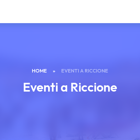
HOME
»
EVENTI A RICCIONE
Eventi a Riccione