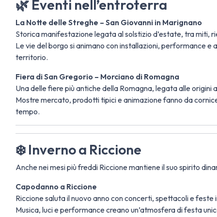
🌿 Eventi nell’entroterra
La Notte delle Streghe – San Giovanni in Marignano
Storica manifestazione legata al solstizio d’estate, tra miti, r
Le vie del borgo si animano con installazioni, performance e a
territorio.
Fiera di San Gregorio – Morciano di Romagna
Una delle fiere più antiche della Romagna, legata alle origini ag
Mostre mercato, prodotti tipici e animazione fanno da cornice 
tempo.
❄️ Inverno a Riccione
Anche nei mesi più freddi Riccione mantiene il suo spirito din
Capodanno a Riccione
Riccione saluta il nuovo anno con concerti, spettacoli e feste 
Musica, luci e performance creano un’atmosfera di festa unic