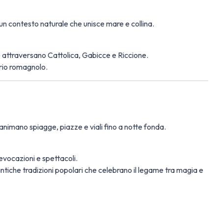
n un contesto naturale che unisce mare e collina.
e attraversano Cattolica, Gabicce e Riccione.
orio romagnolo.
nimano spiagge, piazze e viali fino a notte fonda.
ievocazioni e spettacoli.
ntiche tradizioni popolari che celebrano il legame tra magia e