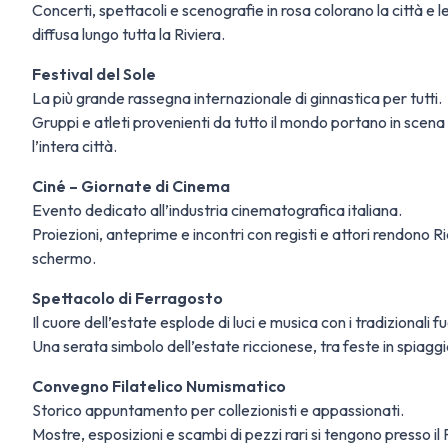
Concerti, spettacoli e scenografie in rosa colorano la città e 
diffusa lungo tutta la Riviera.
Festival del Sole
La più grande rassegna internazionale di ginnastica per tutti.
Gruppi e atleti provenienti da tutto il mondo portano in scena
l’intera città.
Ciné – Giornate di Cinema
Evento dedicato all’industria cinematografica italiana.
Proiezioni, anteprime e incontri con registi e attori rendono R
schermo.
Spettacolo di Ferragosto
Il cuore dell’estate esplode di luci e musica con i tradizionali fu
Una serata simbolo dell’estate riccionese, tra feste in spiaggi
Convegno Filatelico Numismatico
Storico appuntamento per collezionisti e appassionati.
Mostre, esposizioni e scambi di pezzi rari si tengono presso il 