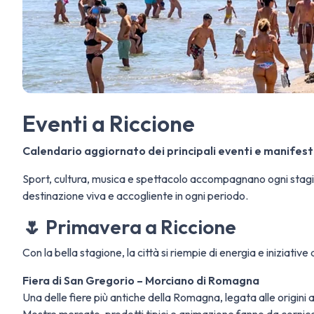
Eventi a Riccione
Calendario aggiornato dei principali eventi e manifest
Sport, cultura, musica e spettacolo accompagnano ogni stagio
destinazione viva e accogliente in ogni periodo.
🌷 Primavera a Riccione
Con la bella stagione, la città si riempie di energia e iniziative 
Fiera di San Gregorio – Morciano di Romagna
Una delle fiere più antiche della Romagna, legata alle origini ag