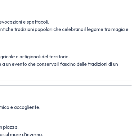
ievocazioni e spettacoli.
ntiche tradizioni popolari che celebrano il legame tra magia e
ricole e artigianali del territorio.
a un evento che conserva il fascino delle tradizioni di un
amico e accogliente.
in piazza.
a sul mare d’inverno.