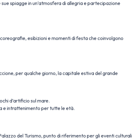
le sue spiagge in un’atmosfera di allegria e partecipazione
 coreografie, esibizioni e momenti di festa che coinvolgono
iccione, per qualche giorno, la capitale estiva del grande
ochi d’artificio sul mare.
a e intrattenimento per tutte le età.
Palazzo del Turismo, punto di riferimento per gli eventi culturali