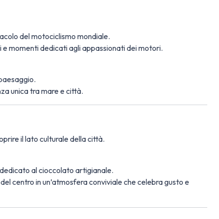
ttacolo del motociclismo mondiale.
ri e momenti dedicati agli appassionati dei motori.
 paesaggio.
za unica tra mare e città.
ire il lato culturale della città.
 dedicato al cioccolato artigianale.
 del centro in un’atmosfera conviviale che celebra gusto e