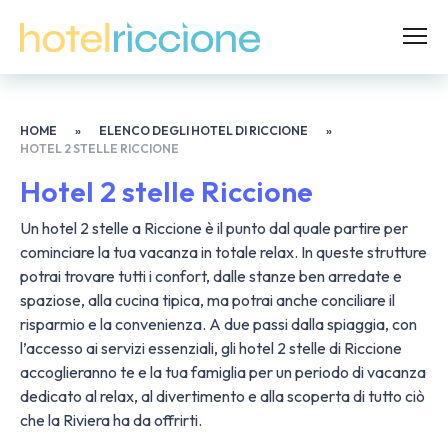
HOME
»
ELENCO DEGLI HOTEL DI RICCIONE
»
HOTEL 2 STELLE RICCIONE
Hotel 2 stelle Riccione
Un hotel 2 stelle a Riccione è il punto dal quale partire per
cominciare la tua vacanza in totale relax. In queste strutture
potrai trovare tutti i confort, dalle stanze ben arredate e
spaziose, alla cucina tipica, ma potrai anche conciliare il
risparmio e la convenienza. A due passi dalla spiaggia, con
l’accesso ai servizi essenziali, gli hotel 2 stelle di Riccione
accoglieranno te e la tua famiglia per un periodo di vacanza
dedicato al relax, al divertimento e alla scoperta di tutto ciò
che la Riviera ha da offrirti.