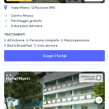
Viale Milano, 12 Riccione (RN)
Centro fitness
Parcheggio gratuito
A due passi dal mare
TRATTAMENTI
All Inclusive
Pensione completa
Mezza pensione
Bed & Breakfast
Solo dormire
Scopri l'hotel
Seleziona per
Hotel Morri
contattare