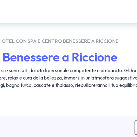
HOTEL CON SPA E CENTRO BENESSERE A RICCIONE
 Benessere a Riccione
rsi e sono tutti dotati di personale competente e preparato.
Gli
ho
re, relax e cura della bellezza, immersi in un’atmosfera suggestiv
, bagno turco, cascate e thalasso, riequilibreranno il tuo equilibrio