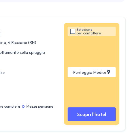
Seleziona
i
per
contattare
ino, 4 Riccione (RN)
ettamente sulla spiaggia
9
Punteggio Medio:
ike
ne completa
Mezza pensione
Scopri l'hotel