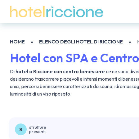
HOME
»
ELENCO DEGLI HOTEL DI RICCIONE
»
Hotel con SPA e Centro
Di
hotel a Riccione con centro benessere
ce ne sono dive
desiderano trascorrere piacevoli e intensi momenti di benesse
unici, percorsi benessere caratterizzati da sauna, idromassaggi
luminosità di un viso riposato.
strutture
8
presenti