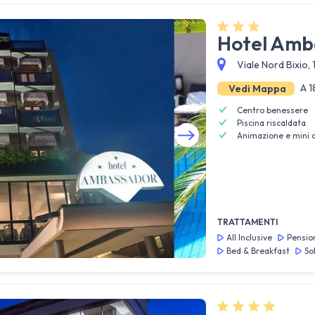
Hotel Amb
Viale Nord Bixio, 
A 1
Vedi Mappa
Centro benessere
Piscina riscaldata
Animazione e mini 
Guarda tutte le foto
TRATTAMENTI
All Inclusive
Pensio
Bed & Breakfast
So