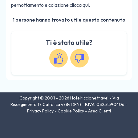
pernottamento e colazione
clicca qui
.
1 persone hanno trovato utile questo contenuto
Ti è stato utile?
Copyright © 2001 - 2026 Hotelriccione.travel - Via
Risorgimento 17 Cattolica 47841 (RN) - P.IVA: 03251590406 -
Privacy Policy
-
Cookie Policy
-
Area Clienti