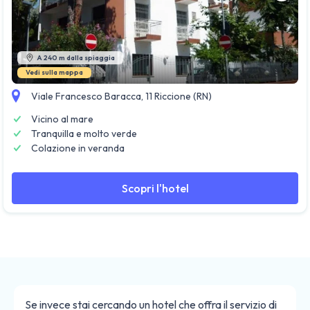
Guarda tutte le foto
A 240 m dalla spiaggia
Vedi sulla mappa
Viale Francesco Baracca, 11 Riccione (RN)
Vicino al mare
Tranquilla e molto verde
Colazione in veranda
Scopri l'hotel
Se invece stai cercando un hotel che offra il servizio di