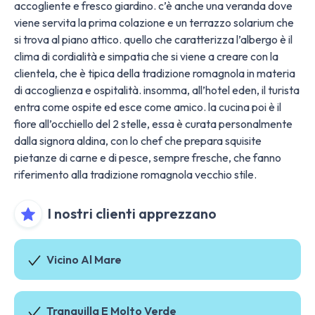
accogliente e fresco giardino. c’è anche una veranda dove
viene servita la prima colazione e un terrazzo solarium che
si trova al piano attico. quello che caratterizza l’albergo è il
clima di cordialità e simpatia che si viene a creare con la
clientela, che è tipica della tradizione romagnola in materia
di accoglienza e ospitalità. insomma, all’hotel eden, il turista
entra come ospite ed esce come amico. la cucina poi è il
fiore all’occhiello del 2 stelle, essa è curata personalmente
dalla signora aldina, con lo chef che prepara squisite
pietanze di carne e di pesce, sempre fresche, che fanno
riferimento alla tradizione romagnola vecchio stile.
I nostri clienti apprezzano
Vicino Al Mare
Tranquilla E Molto Verde