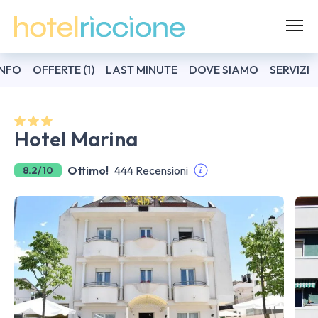
INFO
OFFERTE (1)
LAST MINUTE
DOVE SIAMO
SERVIZI
Hotel Marina
Ottimo!
444 Recensioni
8.2/10