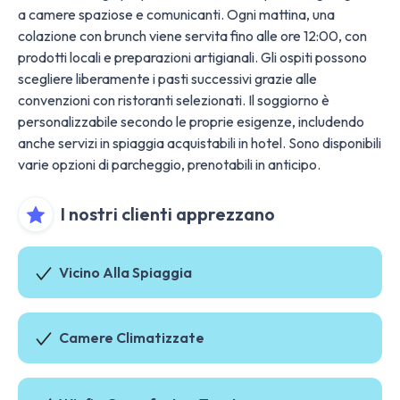
a camere spaziose e comunicanti. Ogni mattina, una
colazione con brunch viene servita fino alle ore 12:00, con
prodotti locali e preparazioni artigianali. Gli ospiti possono
scegliere liberamente i pasti successivi grazie alle
convenzioni con ristoranti selezionati. Il soggiorno è
personalizzabile secondo le proprie esigenze, includendo
anche servizi in spiaggia acquistabili in hotel. Sono disponibili
varie opzioni di parcheggio, prenotabili in anticipo.
I nostri clienti apprezzano
Vicino Alla Spiaggia
Camere Climatizzate