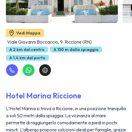
Vedi Mappa
Viale Giovanni Boccaccio, 9 Riccione (RN)
A 2 km dal centro
A 150 m dalla spiaggia
A 1,4 km dal porto
Hotel Marina Riccione
L’Hotel Marina si trova a Riccione, in una posizione tranquilla
a soli 50 metri dalla spiaggia. La vicinanza al mare
permette di raggiungerlo comodamente a piedi in pochi
minuti. L’albergo propone soluzioni ideali per famiglie, grazie