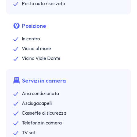
Posto auto riservato
Posizione
In centro
Vicino al mare
Vicino Viale Dante
Servizi in camera
Aria condizionata
Asciugacapelli
Cassette di sicurezza
Telefono in camera
TV sat