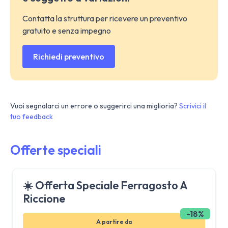
Contatta la struttura per ricevere un preventivo
gratuito e senza impegno
Richiedi preventivo
Vuoi segnalarci un errore o suggerirci una miglioria?
Scrivici il
tuo feedback
Offerte speciali
☀️ Offerta Speciale Ferragosto A
Riccione
-18%
A partire da