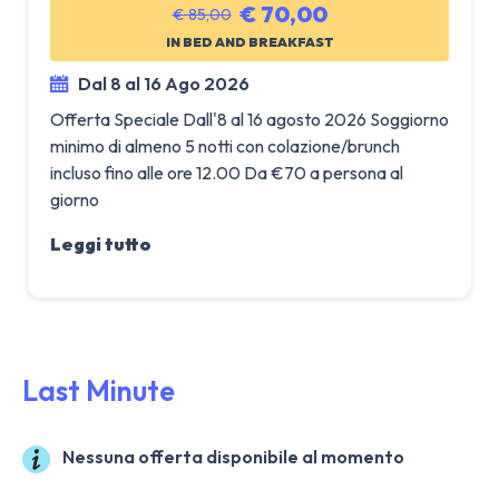
€ 70,00
€ 85,00
IN BED AND BREAKFAST
Dal 8 al 16 Ago 2026
Offerta Speciale Dall'8 al 16 agosto 2026 Soggiorno
minimo di almeno 5 notti con colazione/brunch
incluso fino alle ore 12.00 Da €70 a persona al
giorno
Leggi tutto
Last Minute
Nessuna offerta disponibile al momento