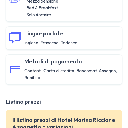
Mezza pensione
Bed & Breakfast
Solo dormire
Lingue parlate
Inglese, Francese, Tedesco
Metodi di pagamento
Contanti, Carta di credito, Bancomat, Assegno,
Bonifico
Listino prezzi
Il listino prezzi di Hotel Marina Riccione
è soggetto a variazioni