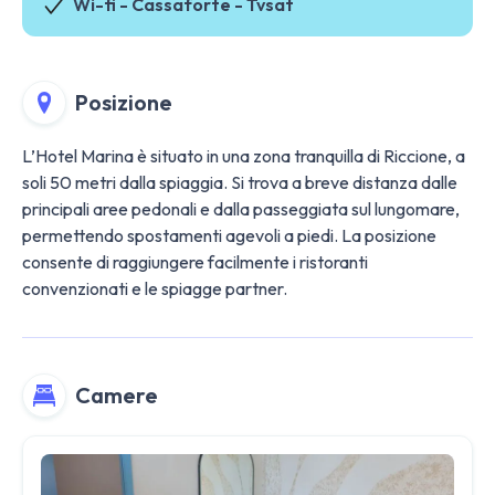
Wi-fi - Cassaforte - Tvsat
Posizione
L’Hotel Marina è situato in una zona tranquilla di Riccione, a
soli 50 metri dalla spiaggia. Si trova a breve distanza dalle
principali aree pedonali e dalla passeggiata sul lungomare,
permettendo spostamenti agevoli a piedi. La posizione
consente di raggiungere facilmente i ristoranti
convenzionati e le spiagge partner.
Camere