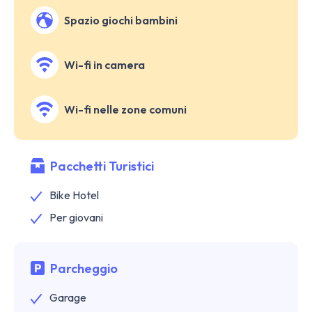
Spazio giochi bambini
Wi-fi in camera
Wi-fi nelle zone comuni
Pacchetti Turistici
Bike Hotel
Per giovani
Parcheggio
Garage