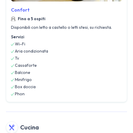
Confort
Fino a 5 ospiti
Disponibili con letto a castello o letti stesi, su richiesta.
Servizi
Wi-Fi
Aria condizionata
Tv
Cassaforte
Balcone
Minifrigo
Box doccia
Phon
Cucina