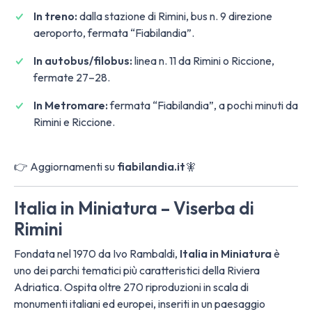
In treno:
dalla stazione di Rimini, bus n. 9 direzione
aeroporto, fermata “Fiabilandia”.
In autobus/filobus:
linea n. 11 da Rimini o Riccione,
fermate 27–28.
In Metromare:
fermata “Fiabilandia”, a pochi minuti da
Rimini e Riccione.
👉 Aggiornamenti su
fiabilandia.it
🧚
Italia in Miniatura – Viserba di
Rimini
Fondata nel 1970 da Ivo Rambaldi,
Italia in Miniatura
è
uno dei parchi tematici più caratteristici della Riviera
Adriatica. Ospita oltre 270 riproduzioni in scala di
monumenti italiani ed europei, inseriti in un paesaggio