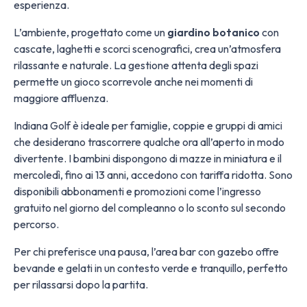
esperienza.
L’ambiente, progettato come un
giardino botanico
con
cascate, laghetti e scorci scenografici, crea un’atmosfera
rilassante e naturale. La gestione attenta degli spazi
permette un gioco scorrevole anche nei momenti di
maggiore affluenza.
Indiana Golf è ideale per famiglie, coppie e gruppi di amici
che desiderano trascorrere qualche ora all’aperto in modo
divertente. I bambini dispongono di mazze in miniatura e il
mercoledì, fino ai 13 anni, accedono con tariffa ridotta. Sono
disponibili abbonamenti e promozioni come l’ingresso
gratuito nel giorno del compleanno o lo sconto sul secondo
percorso.
Per chi preferisce una pausa, l’area bar con gazebo offre
bevande e gelati in un contesto verde e tranquillo, perfetto
per rilassarsi dopo la partita.