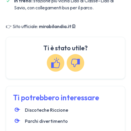
In treno:
stazione più vicina Lido di Classe–Lido di
Savio, con collegamenti bus per il parco.
👉 Sito ufficiale:
mirabilandia.it
🎡
Ti è stato utile?
Ti potrebbero interessare
Discoteche Riccione
Parchi divertimento