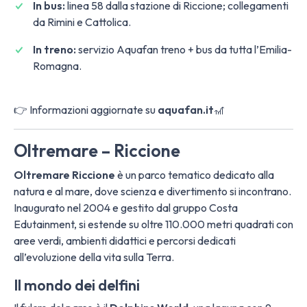
In bus:
linea 58 dalla stazione di Riccione; collegamenti
da Rimini e Cattolica.
In treno:
servizio Aquafan treno + bus da tutta l’Emilia-
Romagna.
👉 Informazioni aggiornate su
aquafan.it
🎢
Oltremare – Riccione
Oltremare Riccione
è un parco tematico dedicato alla
natura e al mare, dove scienza e divertimento si incontrano.
Inaugurato nel 2004 e gestito dal gruppo Costa
Edutainment, si estende su oltre 110.000 metri quadrati con
aree verdi, ambienti didattici e percorsi dedicati
all’evoluzione della vita sulla Terra.
Il mondo dei delfini