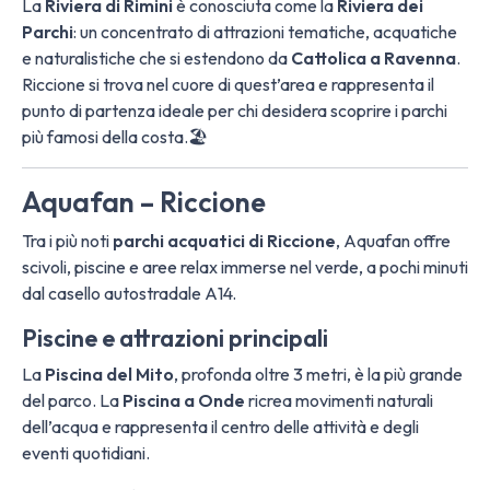
La
Riviera di Rimini
è conosciuta come la
Riviera dei
Parchi
: un concentrato di attrazioni tematiche, acquatiche
e naturalistiche che si estendono da
Cattolica a Ravenna
.
Riccione si trova nel cuore di quest’area e rappresenta il
punto di partenza ideale per chi desidera scoprire i parchi
più famosi della costa.🏖️
Aquafan – Riccione
Tra i più noti
parchi acquatici di Riccione
, Aquafan offre
scivoli, piscine e aree relax immerse nel verde, a pochi minuti
dal casello autostradale A14.
Piscine e attrazioni principali
La
Piscina del Mito
, profonda oltre 3 metri, è la più grande
del parco. La
Piscina a Onde
ricrea movimenti naturali
dell’acqua e rappresenta il centro delle attività e degli
eventi quotidiani.