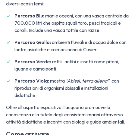
diversi ecosistemi:
Percorso Blu:
mari e oceani, con una vasca centrale da
700.000 litri che ospita squali toro, pesci tropicali e
coralli. Include una vasca tattile con razze.
Percorso Giallo:
ambienti fluviali e di acqua dolce con
lontre asiatiche e caimani nano di Cuvier.
Percorso Verde:
rettili, anfibi e insetti come pitoni,
iguane e camaleonti.
Percorso Viola:
mostra
“Abissi, terra aliena”
, con
riproduzioni di organismi abissali e installazioni
didattiche.
Oltre all’aspetto espositivo, l’acquario promuove la
conoscenza e la tutela degli ecosistemi marini attraverso
attività didattiche e incontri con biologi e guide ambientali.
Come arrivare