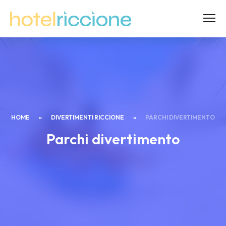
HOME
»
DIVERTIMENTI RICCIONE
»
PARCHI DIVERTIMENTO
Parchi divertimento