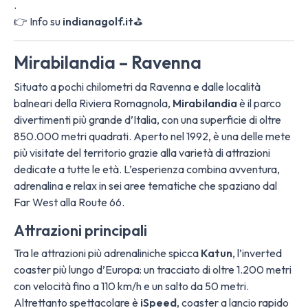
.
👉 Info su
indianagolf.it
⛳
Mirabilandia – Ravenna
Situato a pochi chilometri da Ravenna e dalle località
balneari della Riviera Romagnola,
Mirabilandia
è il parco
divertimenti più grande d’Italia, con una superficie di oltre
850.000 metri quadrati. Aperto nel 1992, è una delle mete
più visitate del territorio grazie alla varietà di attrazioni
dedicate a tutte le età. L’esperienza combina avventura,
adrenalina e relax in sei aree tematiche che spaziano dal
Far West alla Route 66.
Attrazioni principali
Tra le attrazioni più adrenaliniche spicca
Katun
, l’inverted
coaster più lungo d’Europa: un tracciato di oltre 1.200 metri
con velocità fino a 110 km/h e un salto da 50 metri.
Altrettanto spettacolare è
iSpeed
, coaster a lancio rapido